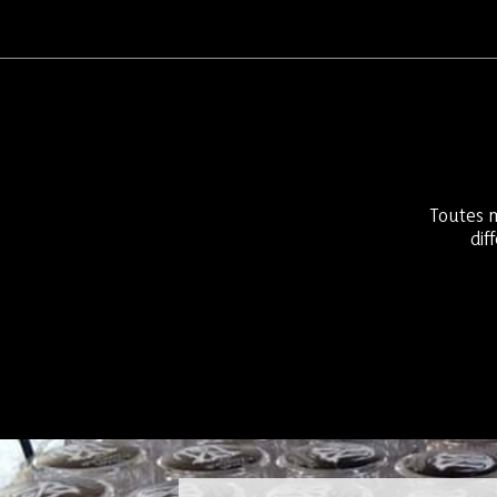
Toutes
dif