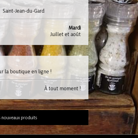
Saint-Jean-du-Gard
Mardi
Juillet et août
ur la boutique en ligne !
À tout moment !
es nouveaux produits