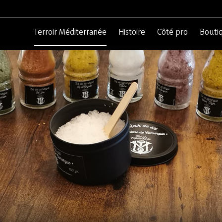
Terroir Méditerranée
Histoire
Côté pro
Bouti