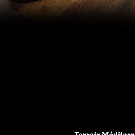
Terroir Méditerra