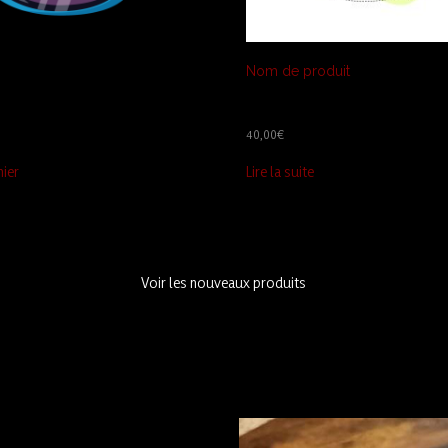
Nom de produit
40,00
€
nier
Lire la suite
Voir les nouveaux produits