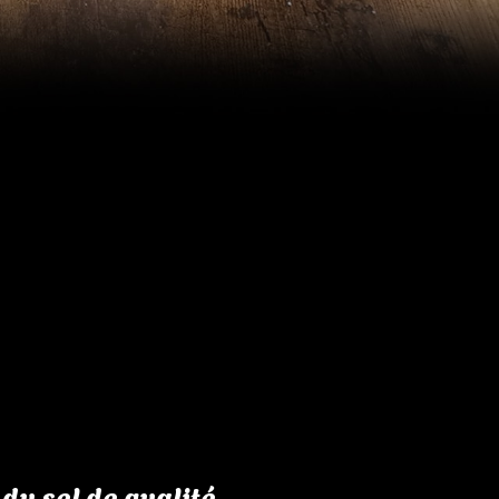
du sel de qualité.