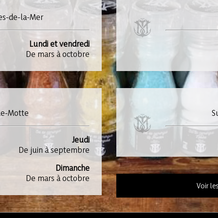
es-de-la-Mer
Lundi et vendredi
De mars à octobre
de-Motte
S
Jeudi
De juin à septembre
Dimanche
De mars à octobre
Voir l