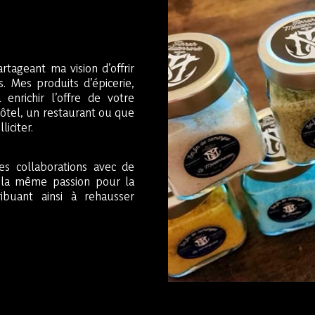
artageant ma vision d’offrir
. Mes produits d’épicerie,
 enrichir l’offre de votre
hôtel, un restaurant ou que
iciter.
 les collaborations avec de
 la même passion pour la
ribuant ainsi à rehausser