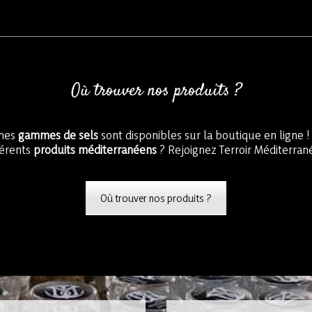
Où trouver nos produits ?
 mes
gammes de sels
sont disponibles sur la boutique en ligne !
férents
produits méditerranéens
? Rejoignez Terroir Méditerra
Où trouver nos produits ?