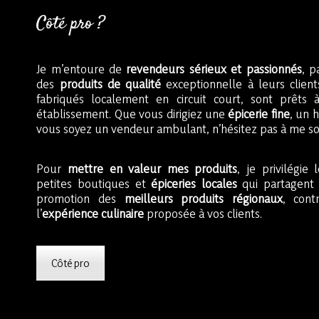
Côté pro ?
Je m’entoure de
revendeurs sérieux et passionnés
, p
des
produits de qualité
exceptionnelle à leurs clients
fabriqués localement en circuit court, sont prêts à
établissement. Que vous dirigiez une
épicerie fine
, un 
vous soyez un vendeur ambulant, n’hésitez pas à me soll
Pour
mettre en valeur mes produits
, je privilégie
petites boutiques et
épiceries locales
qui partagent
promotion des
meilleurs produits régionaux
, cont
l’
expérience culinaire
proposée à vos clients.
Côté pro