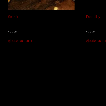
Sel n°1
Produit 5
50,00
€
50,00
€
Ajouter au panier
Ajouter au pa