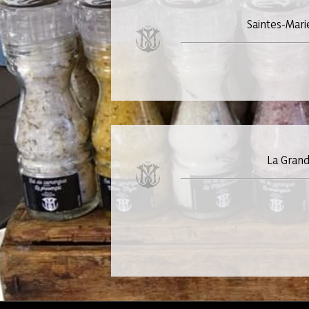
Saintes-Mari
La Gran