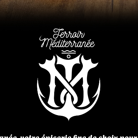
née, votre épicerie fine de choix pour 