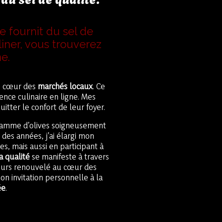
e fournit du sel de
ner, vous trouverez
e.
le cœur des
marchés locaux
. Ce
ce culinaire en ligne. Mes
tter le confort de leur foyer.
 gamme d’olives soigneusement
 des années, j’ai élargi mon
es, mais aussi en participant à
la qualité
se manifeste à travers
jours renouvelé au cœur des
mon invitation personnelle à la
ée
.