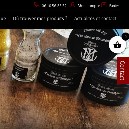
06 10 56 83 52
|
Mon compte
Panier
que
Où trouver mes produits ?
Actualités et contact
0
Contact