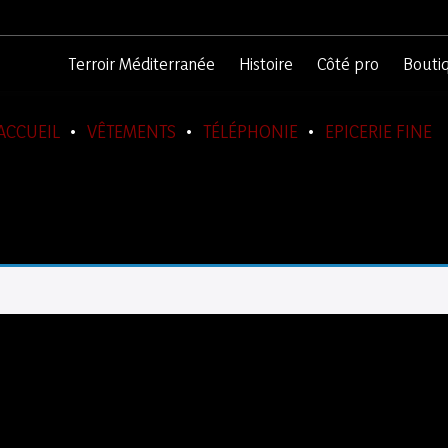
Terroir Méditerranée
Histoire
Côté pro
Bouti
ACCUEIL
VÊTEMENTS
TÉLÉPHONIE
EPICERIE FINE