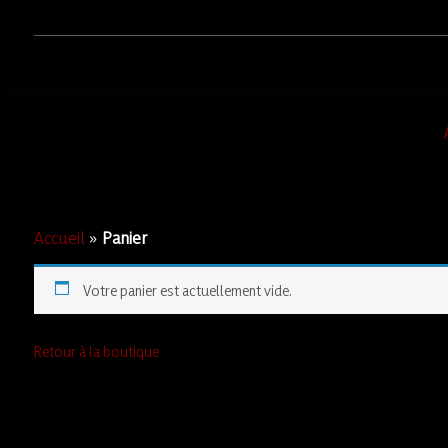
Accueil
»
Panier
Votre panier est actuellement vide.
Retour à la boutique