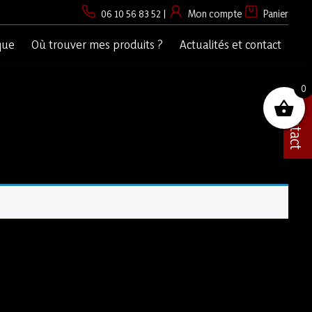
06 10 56 83 52
|
Mon compte
Panier
que
Où trouver mes produits ?
Actualités et contact
0
Contact