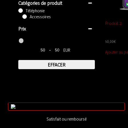
Catégories de produit
Téléphonie
Accessoires
Produit 2
Prix
50,00
€
-
EUR
Ajouter au pa
EFFACER
Satisfait ou remboursé