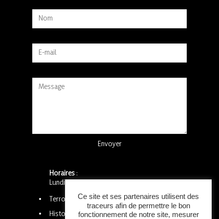
Alternative:
Horaires
:
Lundi 8h – 18h
Ce site et ses partenaires utilisent des
Terroir Méditerranée
traceurs afin de permettre le bon
Histoire
fonctionnement de notre site, mesurer