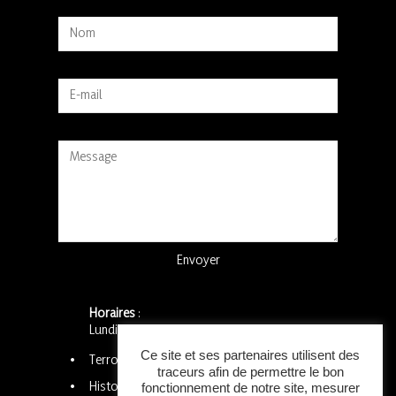
Alternative:
Horaires
:
Lundi 8h – 18h
Ce site et ses partenaires utilisent des
Terroir Méditerranée
traceurs afin de permettre le bon
Histoire
fonctionnement de notre site, mesurer